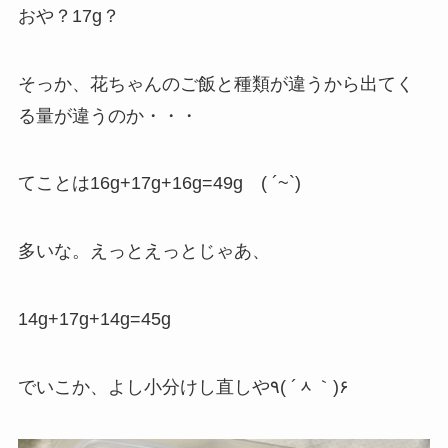
おや？17g？
そっか、花ちゃんのご飯と種類が違うから出てく
る量が違うのか・・・
てことは16g+17g+16g=49g ( ´~`)
多いな。えっとえっとじゃあ、
14g+17g+14g=45g
でいこか、よし小分けし直しや٩( ´ᆺ｀)۶