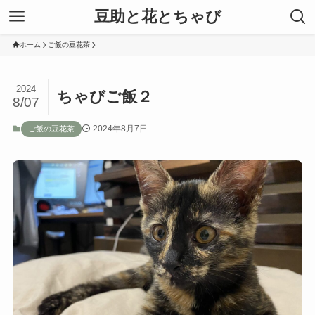
豆助と花とちゃび
ホーム
ご飯の豆花茶
2024
ちゃびご飯２
8/07
2024年8月7日
ご飯の豆花茶