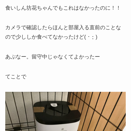
食いしん坊花ちゃんでもこれはなかったのに！！
カメラで確認したらほんと部屋入る直前のことな
ので少ししか食べてなかったけど( ･ ･̥ )
あぶなー。留守中じゃなくてよかったー
てことで