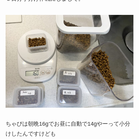
ちゃびは朝晩16gでお昼に自動で14gやーって小分
けしたんですけども